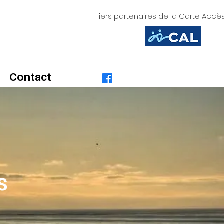
Fiers partenaires de la Carte Accès
Contact
s