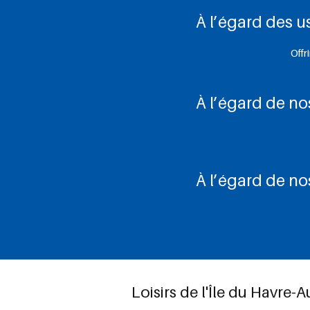
À l’égard des u
Offr
À l’égard de n
À l’égard de no
Loisirs de l'Île du Havre-