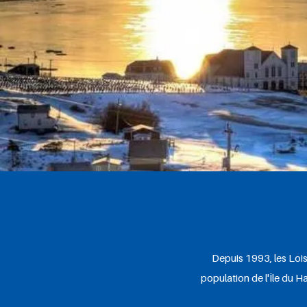
Depuis 1993, les Loisi
population de l'Île du H