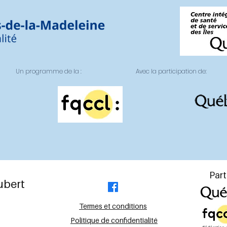
Un programme de la :
Avec la participation de:
Part
Aubert
Termes et conditions
Politique de confidentialité