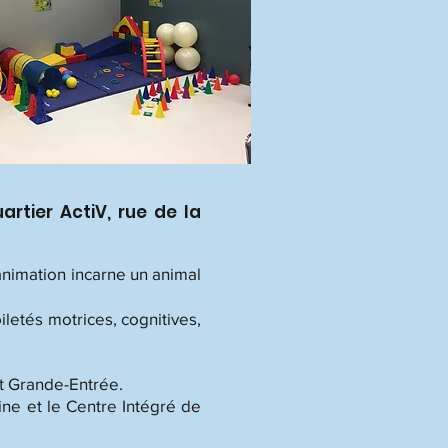
artier ActiV, rue de la
’animation incarne un animal
iletés motrices, cognitives,
et Grande-Entrée.
ine et le Centre Intégré de