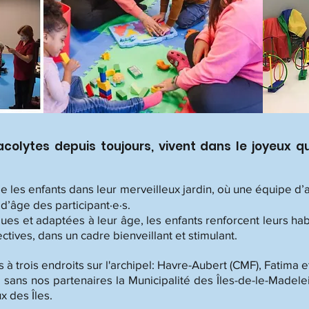
 acolytes depuis toujours, vivent dans le joyeux qu
le les enfants dans leur merveilleux jardin, où une équipe d
 d’âge des participant·e·s.
ques et adaptées à leur âge, les enfants renforcent leurs hab
ectives, dans un cadre bienveillant et stimulant.
 à trois endroits sur l'archipel: Havre-Aubert (CMF), Fatima 
 sans nos partenaires la Municipalité des Îles-de-le-Madele
x des Îles.