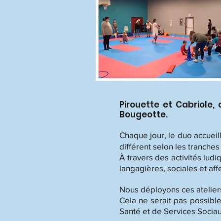
​Pirouette et Cabriole,
Bougeotte.
Chaque jour, le duo accueil
différent selon les tranches
À travers des activités ludi
langagières, sociales et aff
Nous déployons ces ateliers
Cela ne serait pas possible
Santé et de Services Sociau